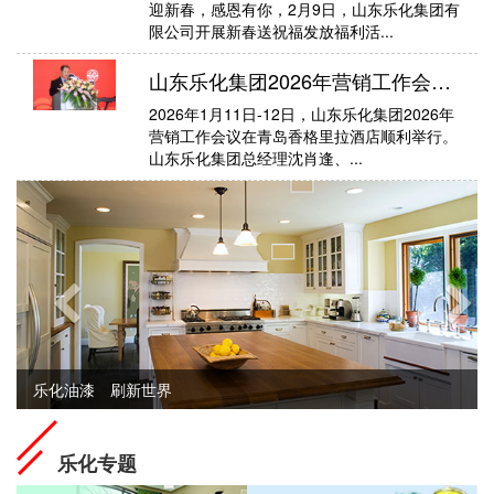
迎新春，感恩有你，2月9日，山东乐化集团有
限公司开展新春送祝福发放福利活...
山东乐化集团2026年营销工作会议圆满成功
2026年1月11日-12日，山东乐化集团2026年
营销工作会议在青岛香格里拉酒店顺利举行。
山东乐化集团总经理沈肖逢、...
Previous
Next
以质量求生存 以信誉求发展
乐化专题