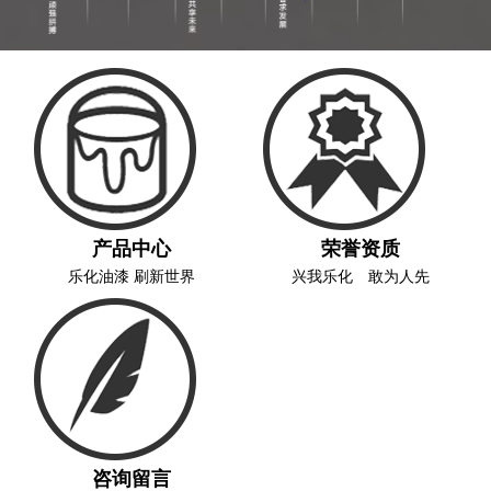
产品中心
荣誉资质
乐化油漆 刷新世界
兴我乐化 敢为人先
咨询留言