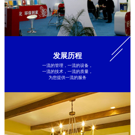
发展历程
一流的管理，一流的设备，
一流的技术，一流的质量，
为您提供一流的服务